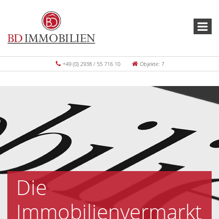
+49 (0) 2938 / 55 716 10
Objekte: 7
Die
Immobilienvermarkt