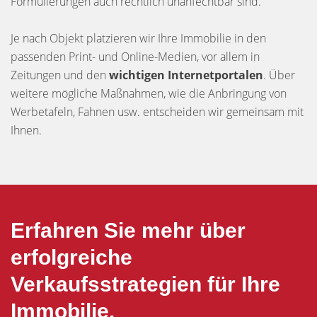
Formulierungen auch rechtlich unanfechtbar sind.
Je nach Objekt platzieren wir Ihre Immobilie in den
passenden Print- und Online-Medien, vor allem in
Zeitungen und den
wichtigen Internetportalen
. Über
weitere mögliche Maßnahmen, wie die Anbringung von
Werbetafeln, Fahnen usw. entscheiden wir gemeinsam mit
Ihnen.
Erfahren Sie mehr über
erfolgreiche
Verkaufsstrategien für Ihre
Immobilie.