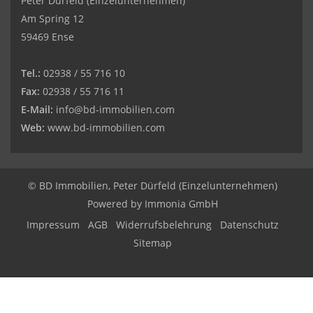
Peter Dürfeld (Einzelunternehmen)
Am Spring 12
59469 Ense
Tel.:
02938 / 55 716 10
Fax:
02938 / 55 716 11
E-Mail:
info@bd-immobilien.com
Web:
www.bd-immobilien.com
© BD Immobilien, Peter Dürfeld (Einzelunternehmen)
Powered by
Immonia GmbH
Impressum
AGB
Widerrufsbelehrung
Datenschutz
Sitemap