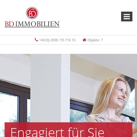
+49 (0) 2938 / 55 716 10
Objekte: 7
Engagiert für Sie