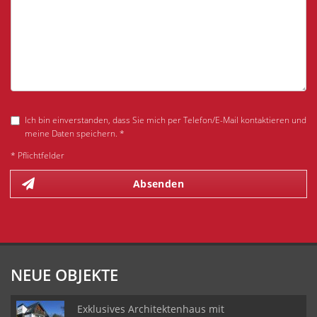
Ich bin einverstanden, dass Sie mich per Telefon/E-Mail kontaktieren und
meine Daten speichern. *
* Pflichtfelder
Absenden
NEUE OBJEKTE
Exklusives Architektenhaus mit