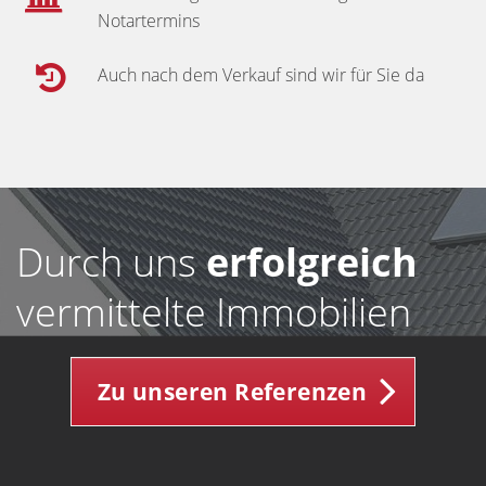
Notartermins
Auch nach dem Verkauf sind wir für Sie da
Durch uns
erfolgreich
vermittelte Immobilien
Zu unseren Referenzen