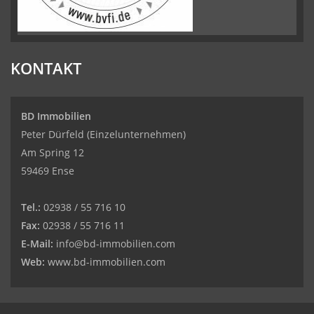
KONTAKT
BD Immobilien
Peter Dürfeld (Einzelunternehmen)
Am Spring 12
59469 Ense
Tel.:
02938 / 55 716 10
Fax:
02938 / 55 716 11
E-Mail:
info@bd-immobilien.com
Web:
www.bd-immobilien.com