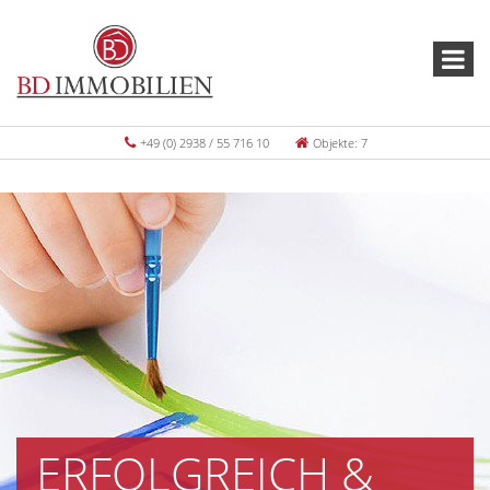
+49 (0) 2938 / 55 716 10
Objekte: 7
ERFOLGREICH &